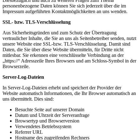
Diesbezüglich und auch zu weiteren Fragen zum Thema
personenbezogene Daten können Sie sich jederzeit über die im
Impressum aufgeführten Kontaktmöglichkeiten an uns wenden.
SSL- bzw. TLS-Verschlüsselung
Aus Sicherheitsgründen und zum Schutz der Übertragung
vertraulicher Inhalte, die Sie an uns als Seitenbetreiber senden, nutzt
unsere Website eine SSL-bzw. TLS-Verschlüsselung. Damit sind
Daten, die Sie über diese Website übermitteln, für Dritte nicht
mitlesbar. Sie erkennen eine verschlüsselte Verbindung an der
„https://“ Adresszeile Ihres Browsers und am Schloss-Symbol in der
Browserzeile.
Server-Log-Dateien
In Server-Log-Dateien erhebt und speichert der Provider der
Website automatisch Informationen, die Ihr Browser automatisch an
uns übermittelt. Dies sind:
Besuchte Seite auf unserer Domain
Datum und Uhrzeit der Serveranfrage
Browsertyp und Browserversion
Verwendetes Betriebssystem
Referrer URL
Hostname des zugreifenden Rechners