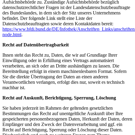
Aufsichtsbehörde zu. Zuständige Aufsichtsbehörde bezüglich
datenschutzrechtlicher Fragen ist der Landesdatenschutzbeauftragte
des Bundeslandes, in dem sich der Sitz unseres Unternehmens
befindet. Der folgende Link stellt eine Liste der
Datenschutzbeauftragten sowie deren Kontaktdaten bereit:
https://www.bfdi.bund.de/DE/Infothek/Anschriften_Links/anschriften
node.html
.
Recht auf Datenübertragbarkeit
Ihnen steht das Recht zu, Daten, die wir auf Grundlage Ihrer
Einwilligung oder in Erfüllung eines Vertrags automatisiert
verarbeiten, an sich oder an Dritte aushändigen zu lassen. Die
Bereitstellung erfolgt in einem maschinenlesbaren Format. Sofern
Sie die direkte Übertragung der Daten an einen anderen
Verantwortlichen verlangen, erfolgt dies nur, soweit es technisch
machbar ist.
Recht auf Auskunft, Berichtigung, Sperrung, Löschung
Sie haben jederzeit im Rahmen der geltenden gesetzlichen
Bestimmungen das Recht auf unentgeltliche Auskunft über Ihre
gespeicherten personenbezogenen Daten, Herkunft der Daten, deren
Empfänger und den Zweck der Datenverarbeitung und ggf. ein
Recht auf Berichtigung, Sperrung oder Löschung dieser Daten.