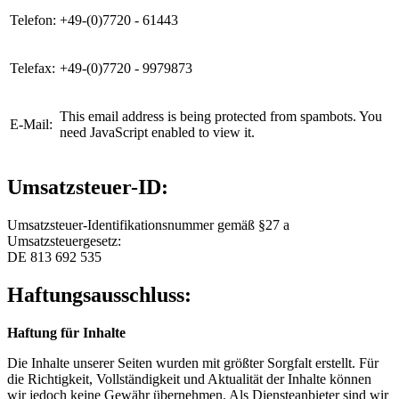
Telefon:
+49-(0)7720 - 61443
Telefax:
+49-(0)7720 - 9979873
This email address is being protected from spambots. You
E-Mail:
need JavaScript enabled to view it.
Umsatzsteuer-ID:
Umsatzsteuer-Identifikationsnummer gemäß §27 a
Umsatzsteuergesetz:
DE 813 692 535
Haftungsausschluss:
Haftung für Inhalte
Die Inhalte unserer Seiten wurden mit größter Sorgfalt erstellt. Für
die Richtigkeit, Vollständigkeit und Aktualität der Inhalte können
wir jedoch keine Gewähr übernehmen. Als Diensteanbieter sind wir