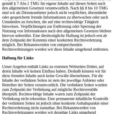
gemäß § 7 Abs.1 TMG für eigene Inhalte auf diesen Seiten nach
den allgemeinen Gesetzen verantwortlich. Nach §§ 8 bis 10 TMG
sind wir als Diensteanbieter jedoch nicht verpflichtet, übermittelte
oder gespeicherte fremde Informationen zu überwachen oder nach
Umständen zu forschen, die auf eine rechtswidrige Tätigkeit
hinweisen. Verpflichtungen zur Entfernung oder Sperrung der
Nutzung von Informationen nach den allgemeinen Gesetzen bleiben
hiervon unberührt. Eine diesbezügliche Haftung ist jedoch erst ab
dem Zeitpunkt der Kenntnis einer konkreten Rechtsverletzung
möglich. Bei Bekanntwerden von entsprechenden
Rechtsverletzungen werden wir diese Inhalte umgehend entfernen.
Haftung für Links
Unser Angebot enthält Links zu externen Webseiten Dritter, auf
deren Inhalte wir keinen Einfluss haben. Deshalb können wir für
diese fremden Inhalte auch keine Gewähr übernehmen. Für die
Inhalte der verlinkten Seiten ist stets der jeweilige Anbieter oder
Betreiber der Seiten verantwortlich. Die verlinkten Seiten wurden
zum Zeitpunkt der Verlinkung auf mögliche Rechtsverstöße
überprüft. Rechtswidrige Inhalte waren zum Zeitpunkt der
Verlinkung nicht erkennbar. Eine permanente inhaltliche Kontrolle
der verlinkten Seiten ist jedoch ohne konkrete Anhaltspunkte einer
Rechtsverletzung nicht zumutbar. Bei Bekanntwerden von
Rechtsverletzungen werden wir derartige Links umgehend