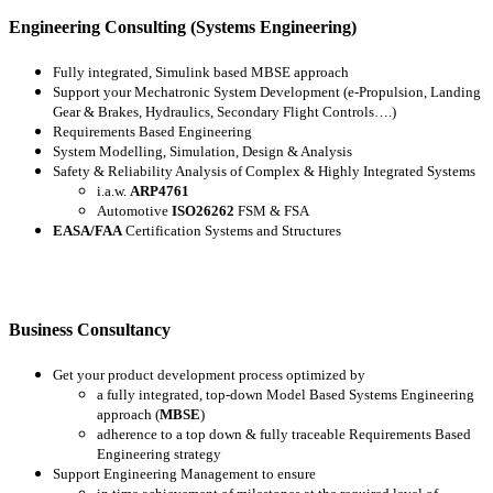
Engineering Consulting (Systems Engineering)
Fully integrated, Simulink based MBSE approach
Support your Mechatronic System Development (e-Propulsion, Landing
Gear & Brakes, Hydraulics, Secondary Flight Controls….)
Requirements Based Engineering
System Modelling, Simulation, Design & Analysis
Safety & Reliability Analysis of Complex & Highly Integrated Systems
i.a.w.
ARP4761
Automotive
ISO26262
FSM & FSA
EASA/FAA
Certification Systems and Structures
Business Consultancy
Get your product development process optimized by
a fully integrated, top-down Model Based Systems Engineering
approach (
MBSE
)
adherence to a top down & fully traceable Requirements Based
Engineering strategy
Support Engineering Management to ensure