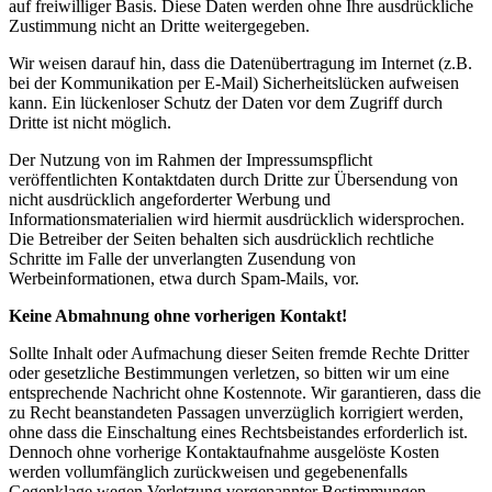
auf freiwilliger Basis. Diese Daten werden ohne Ihre ausdrückliche
Zustimmung nicht an Dritte weitergegeben.
Wir weisen darauf hin, dass die Datenübertragung im Internet (z.B.
bei der Kommunikation per E-Mail) Sicherheitslücken aufweisen
kann. Ein lückenloser Schutz der Daten vor dem Zugriff durch
Dritte ist nicht möglich.
Der Nutzung von im Rahmen der Impressumspflicht
veröffentlichten Kontaktdaten durch Dritte zur Übersendung von
nicht ausdrücklich angeforderter Werbung und
Informationsmaterialien wird hiermit ausdrücklich widersprochen.
Die Betreiber der Seiten behalten sich ausdrücklich rechtliche
Schritte im Falle der unverlangten Zusendung von
Werbeinformationen, etwa durch Spam-Mails, vor.
Keine Abmahnung ohne vorherigen Kontakt!
Sollte Inhalt oder Aufmachung dieser Seiten fremde Rechte Dritter
oder gesetzliche Bestimmungen verletzen, so bitten wir um eine
entsprechende Nachricht ohne Kostennote. Wir garantieren, dass die
zu Recht beanstandeten Passagen unverzüglich korrigiert werden,
ohne dass die Einschaltung eines Rechtsbeistandes erforderlich ist.
Dennoch ohne vorherige Kontaktaufnahme ausgelöste Kosten
werden vollumfänglich zurückweisen und gegebenenfalls
Gegenklage wegen Verletzung vorgenannter Bestimmungen