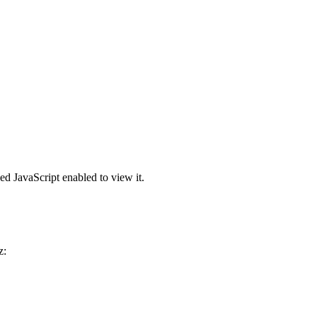
ed JavaScript enabled to view it.
z: